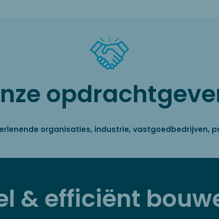
nze opdrachtgeve
erlenende organisaties, industrie, vastgoedbedrijven, p
el & efficiënt bouw