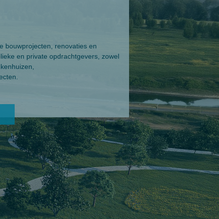
e bouwprojecten, renovaties en
lieke en private opdrachtgevers, zowel
ekenhuizen,
ecten.