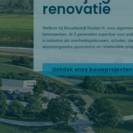
renovatie
Welkom bij Bouwbedrijf Keulen H. voor algemen
betonwerken. Al 3 generaties expertise voor pub
in industrie als overheidsgebouwen, scholen, zi
woonzorgcentra,sportcentra en residentiële proj
Ontdek onze bouwprojecten