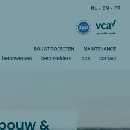
NL
/
EN
/
FR
BOUWPROJECTEN
MAINTENANCE
betonwerken
betonkelders
jobs
contact
n bouw &