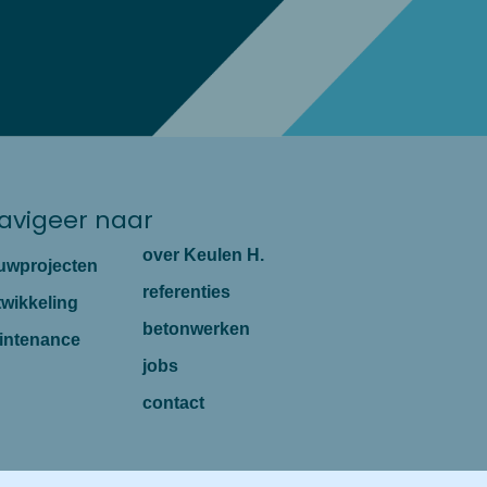
avigeer naar
over Keulen H.
uwprojecten
referenties
twikkeling
betonwerken
intenance
jobs
contact